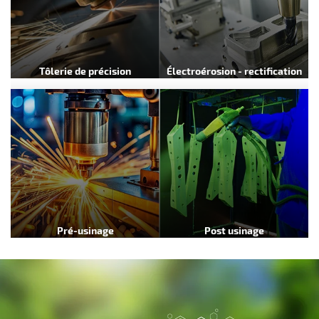
CONTACT
Inscription Newsle
Tôlerie de précision
Électroérosion - rectification
Pré-usinage
Post usinage