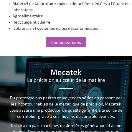
Matériel de laboratoire : pièces détachées dédiées à l’étude en
laboratoire
Agroalimentaire
Recyclage nucléaire
Isolateurs et systèmes de bio décontamination...
Contactez-nous
Mecatek
La précision au cœur de la matière
Du prototype aux petites et moyennes séries en passant par
les incontournables de la mécanique de précision, Mecatek
vous assure une production de qualité garantie à la sortie de
son atelier grâce à ses moyens de contrôle avancés.
Grâce à un parc machines de dernières génération et à une
équipe d'experts, nous répondons aux exigences les plus