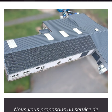
En cochant cette case, vous consentez à recevoir nos propositions commerciales à
l'adresse email indiqué ci-dessus. Vous pouvez vous désinscrire à tout moment en
utilisant
le formulaire de désinscription
.
Inscription
Nous vous proposons un service de