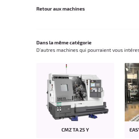
Retour aux machines
Dans la même catégorie
D'autres machines qui pourraient vous intére
CMZ TA 25 Y