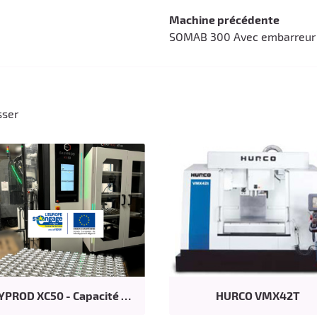
Machine précédente
SOMAB 300 Avec embarreur
sser
EASYPROD XC50 - Capacité 50kg
HURCO VMX42T