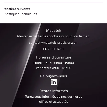
ACTUALITÉS
Restez infor
Matière suivante
Plastiques Techniques
CONTACT
Inscription Newsle
Mecatek
Merci d'accepter les cookies
ici
pour voir la map.
06 71 91 04 91
Horaires d'ouverture
Lundi - Jeudi : 6h00 - 19h00
Vendredi : 7h00 - 18h00
Rejoignez-nous
Restez informés
Tenez vous informés de nos dernières
offres et actualités