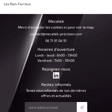
ACTUALITÉS
Restez infor
Les Non-Ferreux
CONTACT
Inscription Newsle
Mecatek
Merci d'accepter les cookies
ici
pour voir la map.
06 71 91 04 91
Horaires d'ouverture
Lundi - Jeudi : 6h00 - 19h00
Vendredi : 7h00 - 18h00
Rejoignez-nous
Restez informés
Tenez vous informés de nos dernières
offres et actualités